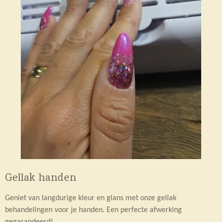
Gellak handen
Geniet van langdurige kleur en glans met onze gellak
behandelingen voor je handen. Een perfecte afwerking
gegarandeerd!